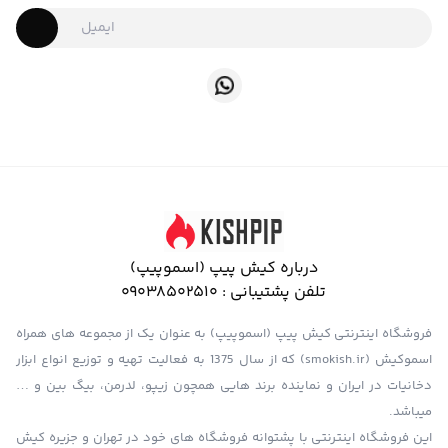
درباره کیش پیپ (اسموپیپ)
تلفن پشتیبانی :
09038502510
فروشگاه اینترنتی کیش پیپ (اسموپیپ) به عنوان یک از مجموعه های همراه
اسموکیش (smokish.ir) که از سال 1375 به فعالیت تهیه و توزیع انواع ابزار
دخانیات در ایران و نماینده برند هایی همچون زیپو، لدرمن، بیگ بین و …
میباشد.
این فروشگاه اینترنتی با پشتوانه فروشگاه های خود در تهران و جزیره کیش