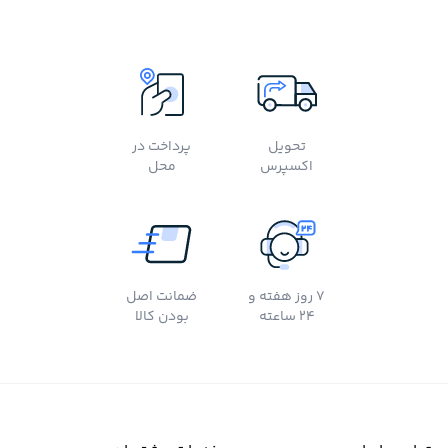
تحویل
پرداخت در
اکسپرس
محل
7 روز هفته و
ضمانت اصل
24 ساعته
بودن کالا