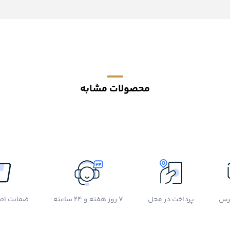
محصولات مشابه
رس
پرداخت در محل
7 روز هفته و 24 ساعته
ضمانت اصل