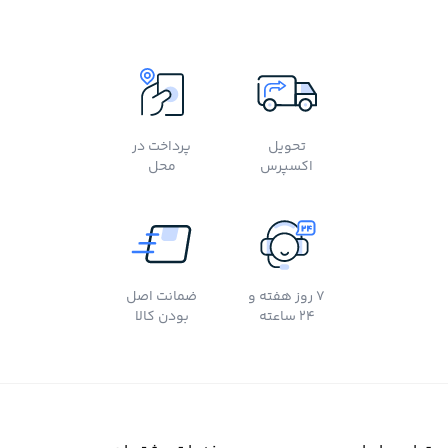
تحویل
پرداخت در
اکسپرس
محل
7 روز هفته و
ضمانت اصل
24 ساعته
بودن کالا