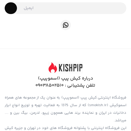
درباره کیش پیپ (اسموپیپ)
تلفن پشتیبانی :
09038502510
فروشگاه اینترنتی کیش پیپ (اسموپیپ) به عنوان یک از مجموعه های همراه
اسموکیش (smokish.ir) که از سال 1375 به فعالیت تهیه و توزیع انواع ابزار
دخانیات در ایران و نماینده برند هایی همچون زیپو، لدرمن، بیگ بین و …
میباشد.
این فروشگاه اینترنتی با پشتوانه فروشگاه های خود در تهران و جزیره کیش