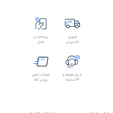
تحویل
پرداخت در
اکسپرس
محل
7 روز هفته و
ضمانت اصل
24 ساعته
بودن کالا