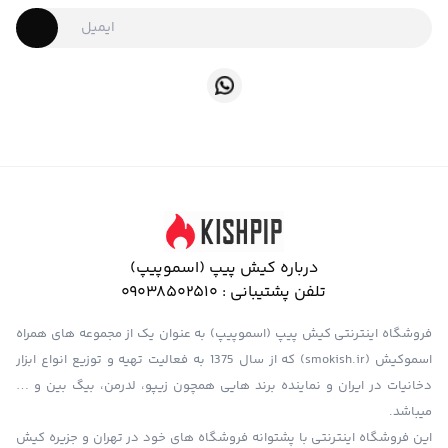
درباره کیش پیپ (اسموپیپ)
تلفن پشتیبانی :
09038502510
فروشگاه اینترنتی کیش پیپ (اسموپیپ) به عنوان یک از مجموعه های همراه
اسموکیش (smokish.ir) که از سال 1375 به فعالیت تهیه و توزیع انواع ابزار
دخانیات در ایران و نماینده برند هایی همچون زیپو، لدرمن، بیگ بین و …
میباشد.
این فروشگاه اینترنتی با پشتوانه فروشگاه های خود در تهران و جزیره کیش