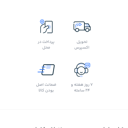
تحویل
پرداخت در
اکسپرس
محل
7 روز هفته و
ضمانت اصل
24 ساعته
بودن کالا