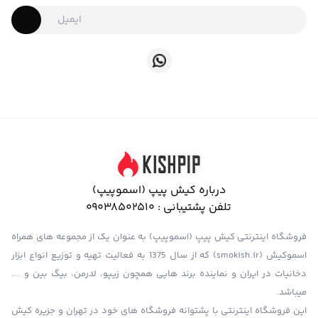
درباره کیش پیپ (اسموپیپ)
تلفن پشتیبانی :
09038502510
فروشگاه اینترنتی کیش پیپ (اسموپیپ) به عنوان یک از مجموعه های همراه
اسموکیش (smokish.ir) که از سال 1375 به فعالیت تهیه و توزیع انواع ابزار
دخانیات در ایران و نماینده برند هایی همچون زیپو، لدرمن، بیگ بین و …
میباشد.
این فروشگاه اینترنتی با پشتوانه فروشگاه های خود در تهران و جزیره کیش