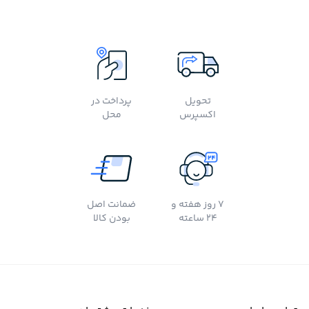
تحویل
پرداخت در
اکسپرس
محل
7 روز هفته و
ضمانت اصل
24 ساعته
بودن کالا