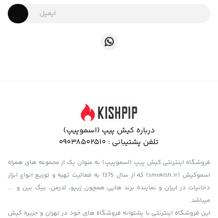
درباره کیش پیپ (اسموپیپ)
تلفن پشتیبانی :
09038502510
فروشگاه اینترنتی کیش پیپ (اسموپیپ) به عنوان یک از مجموعه های همراه
اسموکیش (smokish.ir) که از سال 1375 به فعالیت تهیه و توزیع انواع ابزار
دخانیات در ایران و نماینده برند هایی همچون زیپو، لدرمن، بیگ بین و …
میباشد.
این فروشگاه اینترنتی با پشتوانه فروشگاه های خود در تهران و جزیره کیش