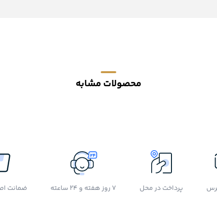
محصولات مشابه
رس
پرداخت در محل
7 روز هفته و 24 ساعته
ضمانت اصل