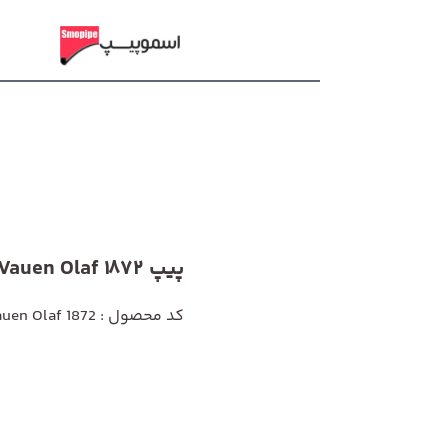
پیپ Vauen Olaf 1872
کد محصول : Vauen Olaf 1872