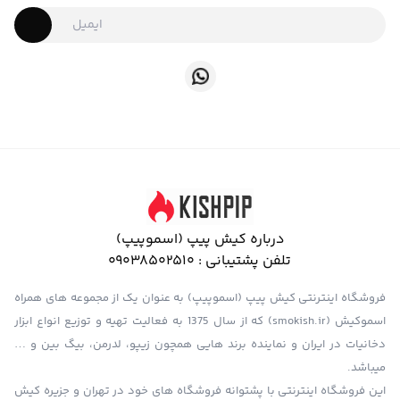
درباره کیش پیپ (اسموپیپ)
تلفن پشتیبانی :
09038502510
فروشگاه اینترنتی کیش پیپ (اسموپیپ) به عنوان یک از مجموعه های همراه
اسموکیش (smokish.ir) که از سال 1375 به فعالیت تهیه و توزیع انواع ابزار
دخانیات در ایران و نماینده برند هایی همچون زیپو، لدرمن، بیگ بین و …
میباشد.
این فروشگاه اینترنتی با پشتوانه فروشگاه های خود در تهران و جزیره کیش