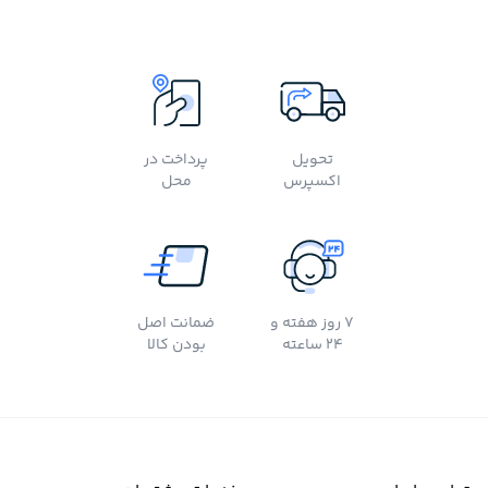
تحویل
پرداخت در
اکسپرس
محل
7 روز هفته و
ضمانت اصل
24 ساعته
بودن کالا