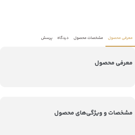
معرفی محصول
مشخصات محصول
دیدگاه
پرسش
معرفی محصول
مشخصات و ویژگی‌های محصول