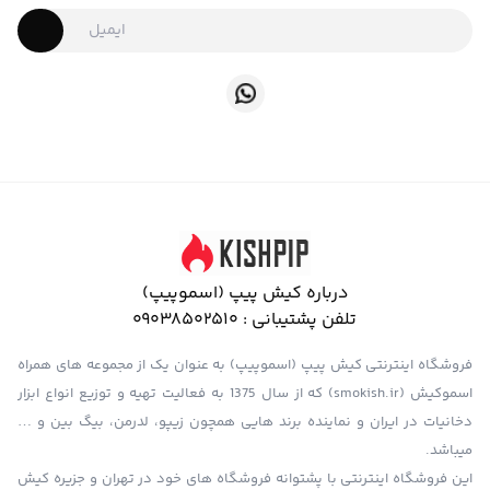
درباره کیش پیپ (اسموپیپ)
تلفن پشتیبانی :
09038502510
فروشگاه اینترنتی کیش پیپ (اسموپیپ) به عنوان یک از مجموعه های همراه
اسموکیش (smokish.ir) که از سال 1375 به فعالیت تهیه و توزیع انواع ابزار
دخانیات در ایران و نماینده برند هایی همچون زیپو، لدرمن، بیگ بین و …
میباشد.
این فروشگاه اینترنتی با پشتوانه فروشگاه های خود در تهران و جزیره کیش