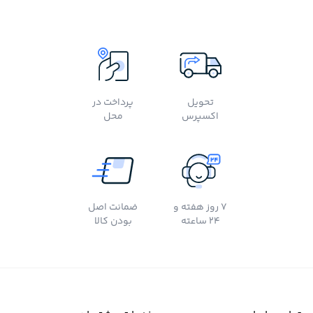
تحویل
پرداخت در
اکسپرس
محل
7 روز هفته و
ضمانت اصل
24 ساعته
بودن کالا