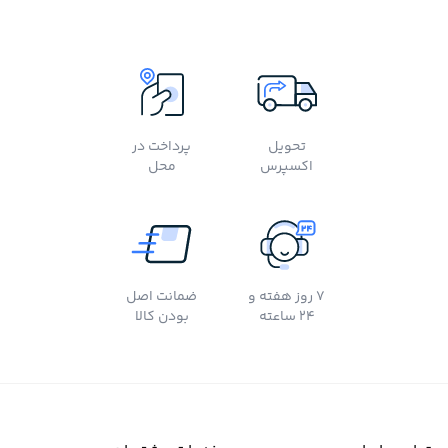
تحویل
پرداخت در
اکسپرس
محل
7 روز هفته و
ضمانت اصل
24 ساعته
بودن کالا