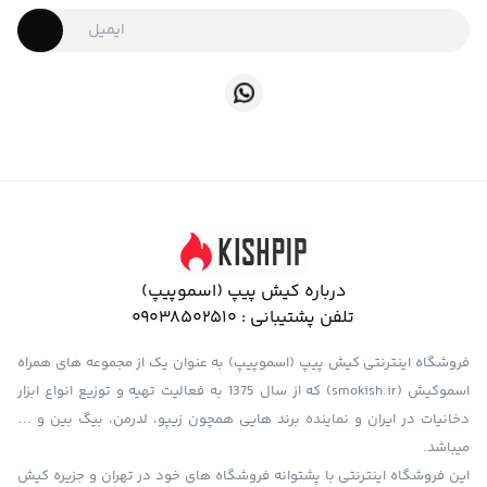
درباره کیش پیپ (اسموپیپ)
تلفن پشتیبانی :
09038502510
فروشگاه اینترنتی کیش پیپ (اسموپیپ) به عنوان یک از مجموعه های همراه
اسموکیش (smokish.ir) که از سال 1375 به فعالیت تهیه و توزیع انواع ابزار
دخانیات در ایران و نماینده برند هایی همچون زیپو، لدرمن، بیگ بین و …
میباشد.
این فروشگاه اینترنتی با پشتوانه فروشگاه های خود در تهران و جزیره کیش