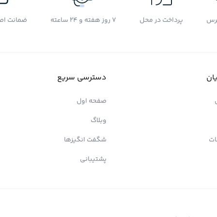
رس
پرداخت در محل
7 روز هفته و 24 ساعته
ضمانت اصل
ان
دسترسی سریع
صفحه اول
وبلاگ
ات
شگفت انگیزها
پشتیبانی