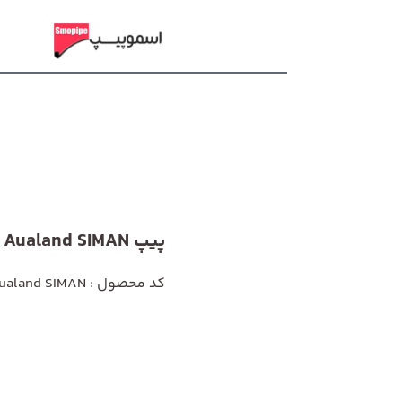
پیپ Vauen Aualand SIMAN
کد محصول : Vauen Aualand SIMAN