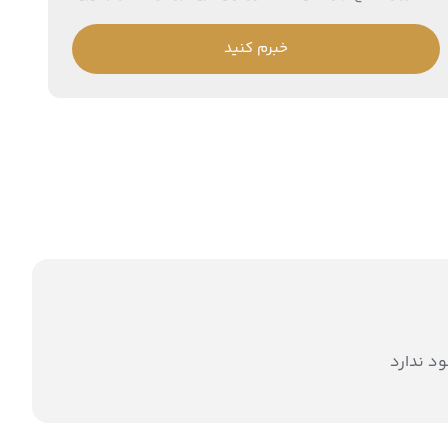
خبرم کنید
د ندارد