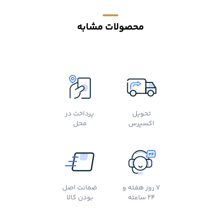
محصولات مشابه
تحویل
پرداخت در
اکسپرس
محل
7 روز هفته و
ضمانت اصل
24 ساعته
بودن کالا