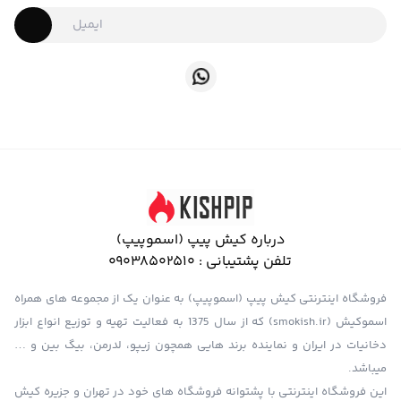
درباره کیش پیپ (اسموپیپ)
تلفن پشتیبانی :
09038502510
فروشگاه اینترنتی کیش پیپ (اسموپیپ) به عنوان یک از مجموعه های همراه
اسموکیش (smokish.ir) که از سال 1375 به فعالیت تهیه و توزیع انواع ابزار
دخانیات در ایران و نماینده برند هایی همچون زیپو، لدرمن، بیگ بین و …
میباشد.
این فروشگاه اینترنتی با پشتوانه فروشگاه های خود در تهران و جزیره کیش