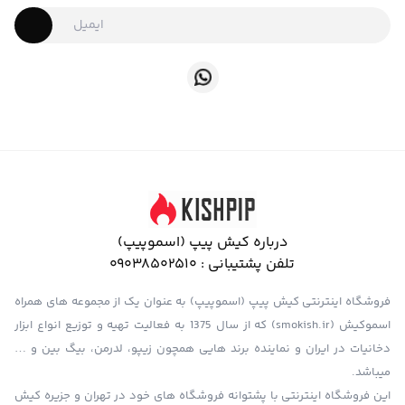
درباره کیش پیپ (اسموپیپ)
تلفن پشتیبانی :
09038502510
فروشگاه اینترنتی کیش پیپ (اسموپیپ) به عنوان یک از مجموعه های همراه
اسموکیش (smokish.ir) که از سال 1375 به فعالیت تهیه و توزیع انواع ابزار
دخانیات در ایران و نماینده برند هایی همچون زیپو، لدرمن، بیگ بین و …
میباشد.
این فروشگاه اینترنتی با پشتوانه فروشگاه های خود در تهران و جزیره کیش