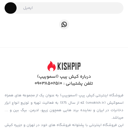
درباره کیش پیپ (اسموپیپ)
تلفن پشتیبانی :
09038502510
فروشگاه اینترنتی کیش پیپ (اسموپیپ) به عنوان یک از مجموعه های همراه
اسموکیش (smokish.ir) که از سال 1375 به فعالیت تهیه و توزیع انواع ابزار
دخانیات در ایران و نماینده برند هایی همچون زیپو، لدرمن، بیگ بین و …
میباشد.
این فروشگاه اینترنتی با پشتوانه فروشگاه های خود در تهران و جزیره کیش