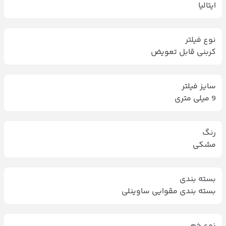
ایتالیا
نوع فیلتر
کربنی قابل تعویض
سایز فیلتر
9 میلی متری
رنگ
مشکی
بسته بندی
بسته بندی مقوایی ساوینلی
نوع خم