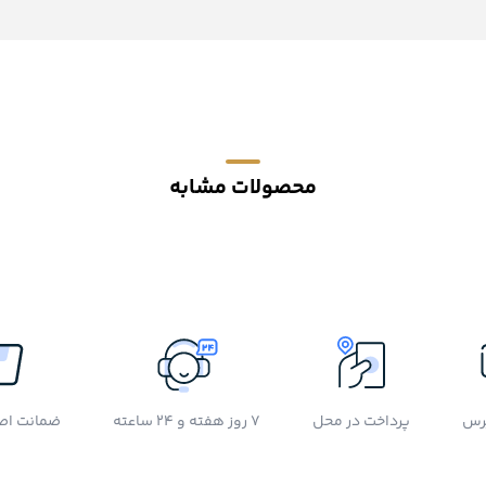
محصولات مشابه
رس
پرداخت در محل
7 روز هفته و 24 ساعته
ضمانت اصل