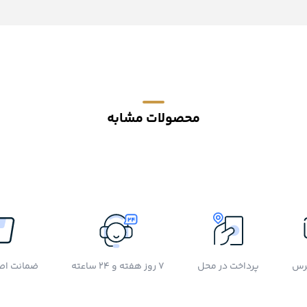
محصولات مشابه
رس
پرداخت در محل
7 روز هفته و 24 ساعته
ضمانت اصل