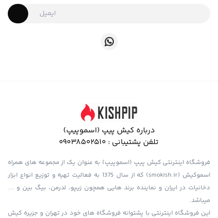
درباره کیش پیپ (اسموپیپ)
تلفن پشتیبانی :
09038502510
فروشگاه اینترنتی کیش پیپ (اسموپیپ) به عنوان یک از مجموعه های همراه
اسموکیش (smokish.ir) که از سال 1375 به فعالیت تهیه و توزیع انواع ابزار
دخانیات در ایران و نماینده برند هایی همچون زیپو، لدرمن، بیگ بین و …
میباشد.
این فروشگاه اینترنتی با پشتوانه فروشگاه های خود در تهران و جزیره کیش