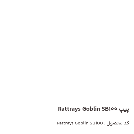
پیپ Rattrays Goblin SB100
کد محصول : Rattrays Goblin SB100