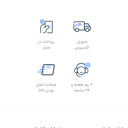
تحویل
پرداخت در
اکسپرس
محل
7 روز هفته و
ضمانت اصل
24 ساعته
بودن کالا