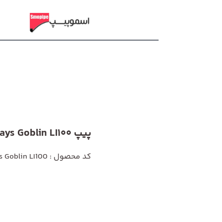
پیپ Rattrays Goblin LI100
کد محصول : Rattrays Goblin LI100