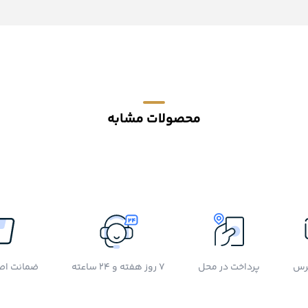
محصولات مشابه
رس
پرداخت در محل
7 روز هفته و 24 ساعته
ضمانت اصل