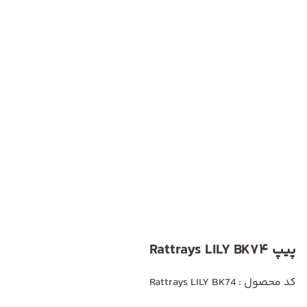
پیپ Rattrays LILY BK74
کد محصول : Rattrays LILY BK74