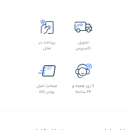
تحویل
پرداخت در
اکسپرس
محل
7 روز هفته و
ضمانت اصل
24 ساعته
بودن کالا