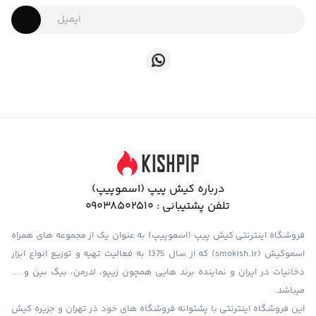
درباره کیش پیپ (اسموپیپ)
تلفن پشتیبانی :
09038502510
فروشگاه اینترنتی کیش پیپ (اسموپیپ) به عنوان یک از مجموعه های همراه
اسموکیش (smokish.ir) که از سال 1375 به فعالیت تهیه و توزیع انواع ابزار
دخانیات در ایران و نماینده برند هایی همچون زیپو، لدرمن، بیگ بین و …
میباشد.
این فروشگاه اینترنتی با پشتوانه فروشگاه های خود در تهران و جزیره کیش