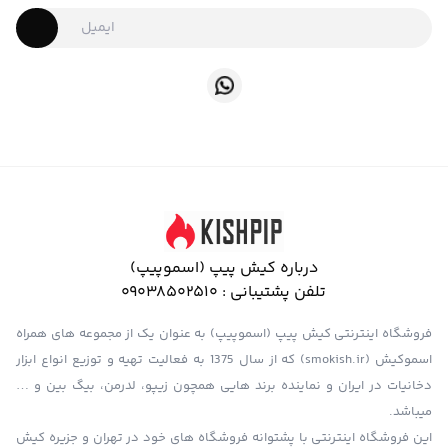
درباره کیش پیپ (اسموپیپ)
تلفن پشتیبانی :
09038502510
فروشگاه اینترنتی کیش پیپ (اسموپیپ) به عنوان یک از مجموعه های همراه
اسموکیش (smokish.ir) که از سال 1375 به فعالیت تهیه و توزیع انواع ابزار
دخانیات در ایران و نماینده برند هایی همچون زیپو، لدرمن، بیگ بین و …
میباشد.
این فروشگاه اینترنتی با پشتوانه فروشگاه های خود در تهران و جزیره کیش