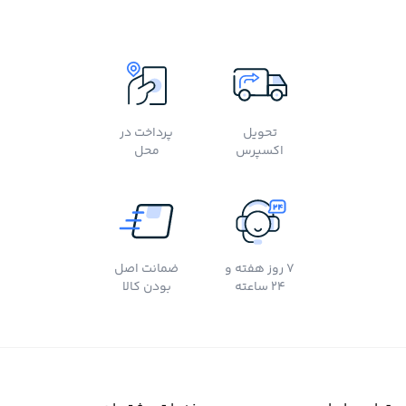
تحویل
پرداخت در
اکسپرس
محل
7 روز هفته و
ضمانت اصل
24 ساعته
بودن کالا