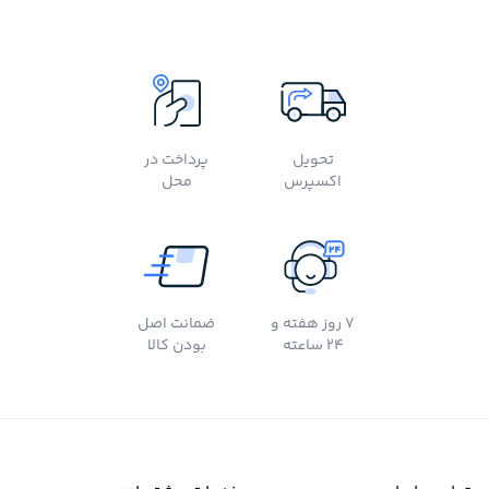
تحویل
پرداخت در
اکسپرس
محل
7 روز هفته و
ضمانت اصل
24 ساعته
بودن کالا