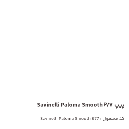
پیپ Savinelli Paloma Smooth 677
کد محصول : Savinelli Paloma Smooth 677