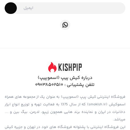
درباره کیش پیپ (اسموپیپ)
تلفن پشتیبانی :
09038502510
فروشگاه اینترنتی کیش پیپ (اسموپیپ) به عنوان یک از مجموعه های همراه
اسموکیش (smokish.ir) که از سال 1375 به فعالیت تهیه و توزیع انواع ابزار
دخانیات در ایران و نماینده برند هایی همچون زیپو، لدرمن، بیگ بین و …
میباشد.
این فروشگاه اینترنتی با پشتوانه فروشگاه های خود در تهران و جزیره کیش