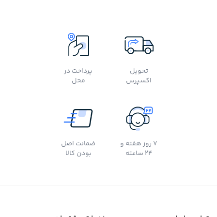
تحویل
پرداخت در
اکسپرس
محل
7 روز هفته و
ضمانت اصل
24 ساعته
بودن کالا