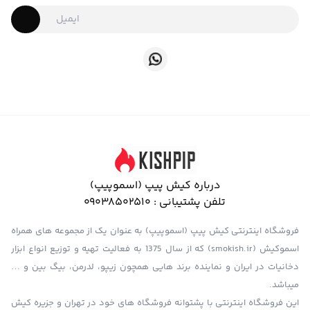
درباره کیش پیپ (اسموپیپ)
تلفن پشتیبانی :
09038502510
فروشگاه اینترنتی کیش پیپ (اسموپیپ) به عنوان یک از مجموعه های همراه
اسموکیش (smokish.ir) که از سال 1375 به فعالیت تهیه و توزیع انواع ابزار
دخانیات در ایران و نماینده برند هایی همچون زیپو، لدرمن، بیگ بین و …
میباشد.
این فروشگاه اینترنتی با پشتوانه فروشگاه های خود در تهران و جزیره کیش