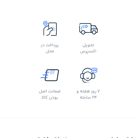
تحویل
پرداخت در
اکسپرس
محل
7 روز هفته و
ضمانت اصل
24 ساعته
بودن کالا