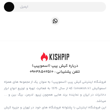
درباره کیش پیپ (اسموپیپ)
تلفن پشتیبانی :
09038502510
فروشگاه اینترنتی کیش پیپ (اسموپیپ) به عنوان یک از مجموعه های همراه
اسموکیش (smokish.ir) که از سال 1375 به فعالیت تهیه و توزیع انواع ابزار
دخانیات در ایران و نماینده برند هایی همچون زیپو، لدرمن، بیگ بین و …
میباشد.
این فروشگاه اینترنتی با پشتوانه فروشگاه های خود در تهران و جزیره کیش