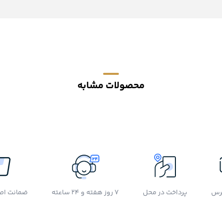
محصولات مشابه
رس
پرداخت در محل
7 روز هفته و 24 ساعته
ضمانت اصل