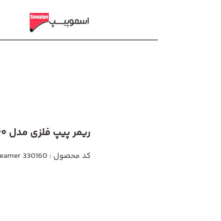
ریمر پیپ فلزی مدل 330160
کد محصول : Pipe Reamer 330160