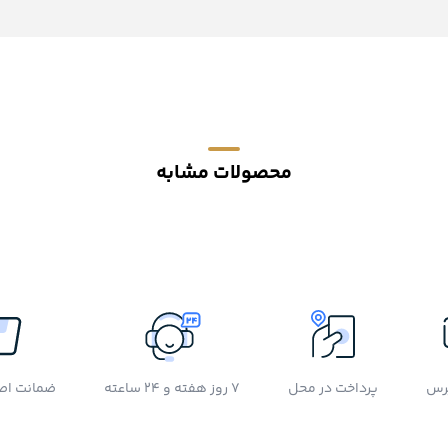
محصولات مشابه
رس
پرداخت در محل
7 روز هفته و 24 ساعته
ضمانت اصل