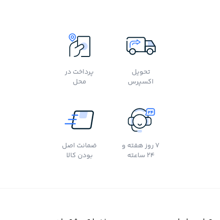
تحویل
پرداخت در
اکسپرس
محل
7 روز هفته و
ضمانت اصل
24 ساعته
بودن کالا