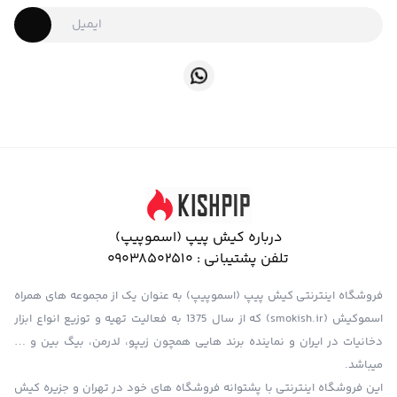
درباره کیش پیپ (اسموپیپ)
تلفن پشتیبانی :
09038502510
فروشگاه اینترنتی کیش پیپ (اسموپیپ) به عنوان یک از مجموعه های همراه
اسموکیش (smokish.ir) که از سال 1375 به فعالیت تهیه و توزیع انواع ابزار
دخانیات در ایران و نماینده برند هایی همچون زیپو، لدرمن، بیگ بین و …
میباشد.
این فروشگاه اینترنتی با پشتوانه فروشگاه های خود در تهران و جزیره کیش