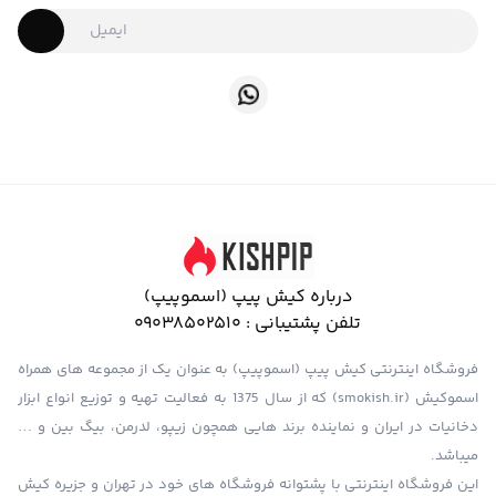
درباره کیش پیپ (اسموپیپ)
تلفن پشتیبانی :
09038502510
فروشگاه اینترنتی کیش پیپ (اسموپیپ) به عنوان یک از مجموعه های همراه
اسموکیش (smokish.ir) که از سال 1375 به فعالیت تهیه و توزیع انواع ابزار
دخانیات در ایران و نماینده برند هایی همچون زیپو، لدرمن، بیگ بین و …
میباشد.
این فروشگاه اینترنتی با پشتوانه فروشگاه های خود در تهران و جزیره کیش