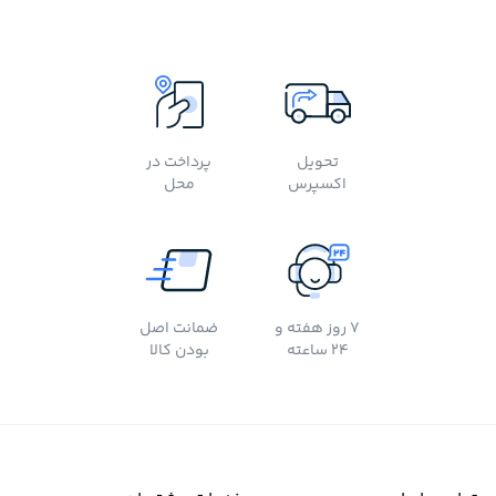
تحویل
پرداخت در
اکسپرس
محل
7 روز هفته و
ضمانت اصل
24 ساعته
بودن کالا