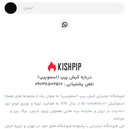
درباره کیش پیپ (اسموپیپ)
تلفن پشتیبانی :
09038502510
فروشگاه اینترنتی کیش پیپ (اسموپیپ) به عنوان یک از مجموعه های همراه
اسموکیش (smokish.ir) که از سال 1375 به فعالیت تهیه و توزیع انواع ابزار
دخانیات در ایران و نماینده برند هایی همچون زیپو، لدرمن، بیگ بین و …
میباشد.
این فروشگاه اینترنتی با پشتوانه فروشگاه های خود در تهران و جزیره کیش