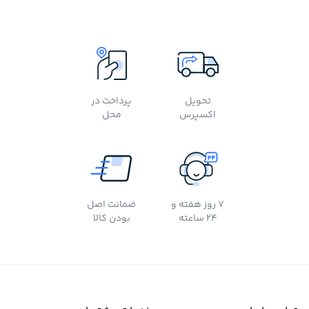
تحویل
پرداخت در
اکسپرس
محل
7 روز هفته و
ضمانت اصل
24 ساعته
بودن کالا