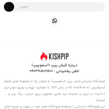
درباره کیش پیپ (اسموپیپ)
تلفن پشتیبانی :
09038502510
فروشگاه اینترنتی کیش پیپ (اسموپیپ) به عنوان یک از مجموعه های همراه
اسموکیش (smokish.ir) که از سال 1375 به فعالیت تهیه و توزیع انواع ابزار
دخانیات در ایران و نماینده برند هایی همچون زیپو، لدرمن، بیگ بین و …
میباشد.
این فروشگاه اینترنتی با پشتوانه فروشگاه های خود در تهران و جزیره کیش