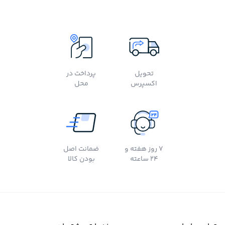
تحویل
پرداخت در
اکسپرس
محل
7 روز هفته و
ضمانت اصل
24 ساعته
بودن کالا