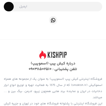
درباره کیش پیپ (اسموپیپ)
تلفن پشتیبانی :
09038502510
فروشگاه اینترنتی کیش پیپ (اسموپیپ) به عنوان یک از مجموعه های همراه
اسموکیش (smokish.ir) که از سال 1375 به فعالیت تهیه و توزیع انواع ابزار
دخانیات در ایران و نماینده برند هایی همچون زیپو، لدرمن، بیگ بین و …
میباشد.
این فروشگاه اینترنتی با پشتوانه فروشگاه های خود در تهران و جزیره کیش