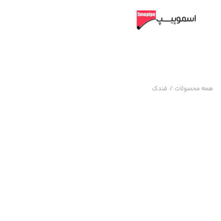
همه محصولات
/
فندک