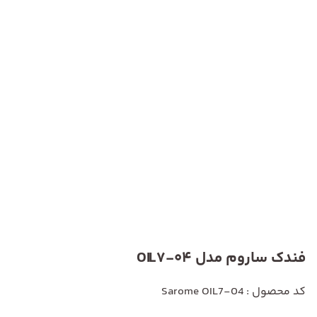
فندک ساروم مدل OIL7-04
کد محصول : Sarome OIL7-04