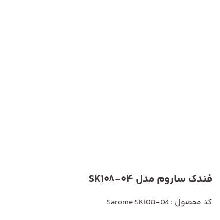
فندک ساروم مدل SK108-04
کد محصول : Sarome SK108-04