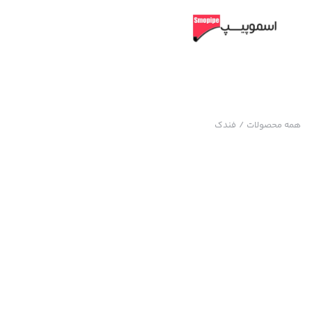
همه محصولات
/
فندک