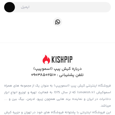
درباره کیش پیپ (اسموپیپ)
تلفن پشتیبانی :
09038502510
فروشگاه اینترنتی کیش پیپ (اسموپیپ) به عنوان یک از مجموعه های همراه
اسموکیش (smokish.ir) که از سال 1375 به فعالیت تهیه و توزیع انواع ابزار
دخانیات در ایران و نماینده برند هایی همچون زیپو، لدرمن، بیگ بین و …
میباشد.
این فروشگاه اینترنتی با پشتوانه فروشگاه های خود در تهران و جزیره کیش