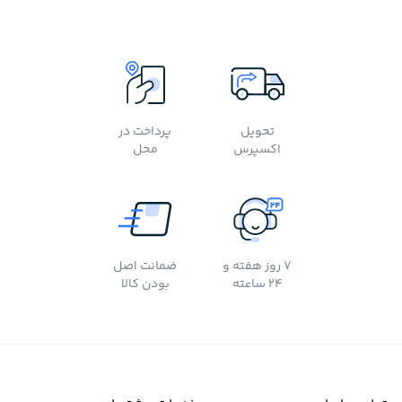
تحویل
پرداخت در
اکسپرس
محل
7 روز هفته و
ضمانت اصل
24 ساعته
بودن کالا