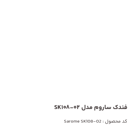
فندک ساروم مدل SK108-02
کد محصول : Sarome SK108-02