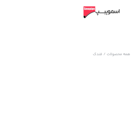
همه محصولات
/
فندک