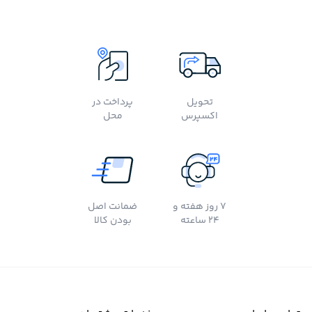
تحویل
پرداخت در
اکسپرس
محل
7 روز هفته و
ضمانت اصل
24 ساعته
بودن کالا