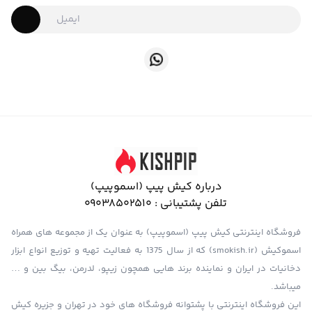
درباره کیش پیپ (اسموپیپ)
تلفن پشتیبانی :
09038502510
فروشگاه اینترنتی کیش پیپ (اسموپیپ) به عنوان یک از مجموعه های همراه
اسموکیش (smokish.ir) که از سال 1375 به فعالیت تهیه و توزیع انواع ابزار
دخانیات در ایران و نماینده برند هایی همچون زیپو، لدرمن، بیگ بین و …
میباشد.
این فروشگاه اینترنتی با پشتوانه فروشگاه های خود در تهران و جزیره کیش