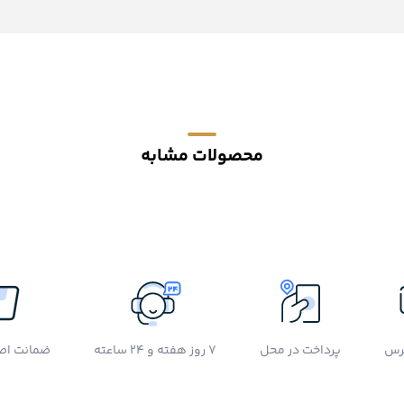
محصولات مشابه
رس
پرداخت در محل
7 روز هفته و 24 ساعته
ضمانت اصل