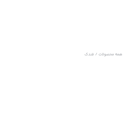
همه محصولات
/
فندک