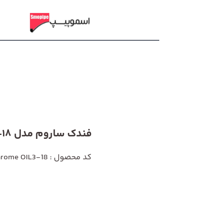
فندک ساروم مدل OIL3-18
کد محصول : Sarome OIL3-18