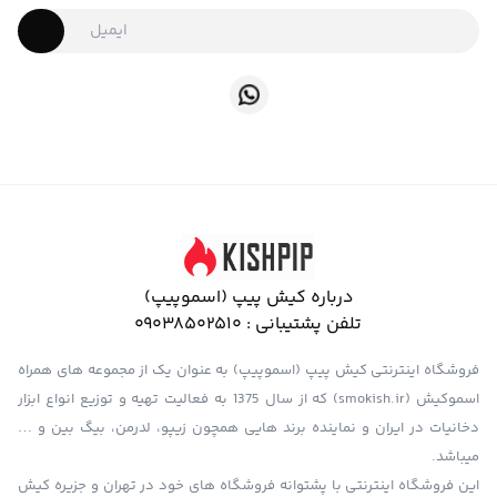
درباره کیش پیپ (اسموپیپ)
تلفن پشتیبانی :
09038502510
فروشگاه اینترنتی کیش پیپ (اسموپیپ) به عنوان یک از مجموعه های همراه
اسموکیش (smokish.ir) که از سال 1375 به فعالیت تهیه و توزیع انواع ابزار
دخانیات در ایران و نماینده برند هایی همچون زیپو، لدرمن، بیگ بین و …
میباشد.
این فروشگاه اینترنتی با پشتوانه فروشگاه های خود در تهران و جزیره کیش