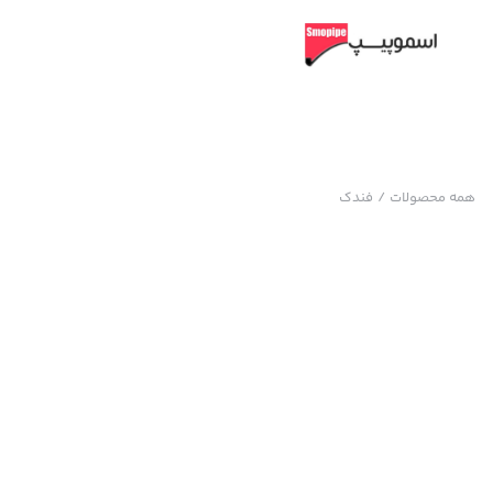
همه محصولات
/
فندک