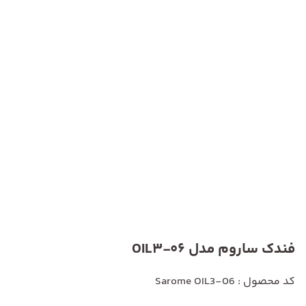
فندک ساروم مدل OIL3-06
کد محصول : Sarome OIL3-06