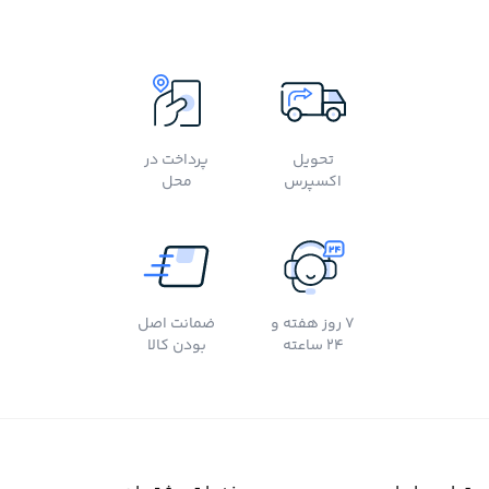
تحویل
پرداخت در
اکسپرس
محل
7 روز هفته و
ضمانت اصل
24 ساعته
بودن کالا