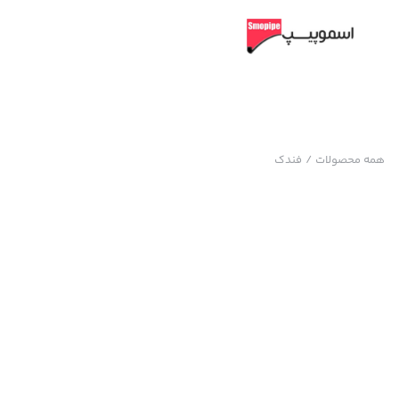
همه محصولات
/
فندک