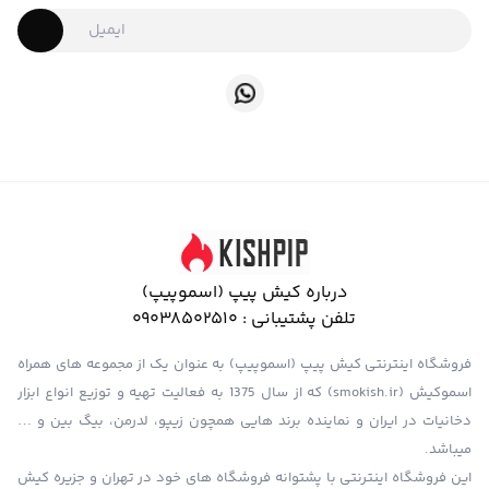
درباره کیش پیپ (اسموپیپ)
تلفن پشتیبانی :
09038502510
فروشگاه اینترنتی کیش پیپ (اسموپیپ) به عنوان یک از مجموعه های همراه
اسموکیش (smokish.ir) که از سال 1375 به فعالیت تهیه و توزیع انواع ابزار
دخانیات در ایران و نماینده برند هایی همچون زیپو، لدرمن، بیگ بین و …
میباشد.
این فروشگاه اینترنتی با پشتوانه فروشگاه های خود در تهران و جزیره کیش