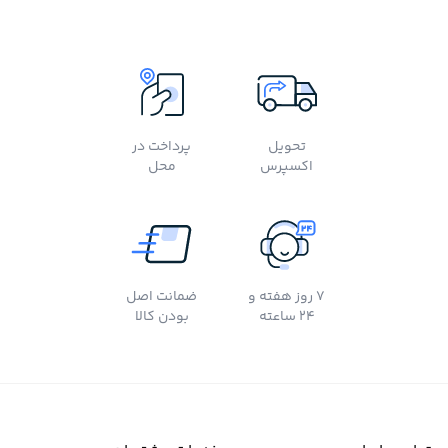
تحویل
پرداخت در
اکسپرس
محل
7 روز هفته و
ضمانت اصل
24 ساعته
بودن کالا