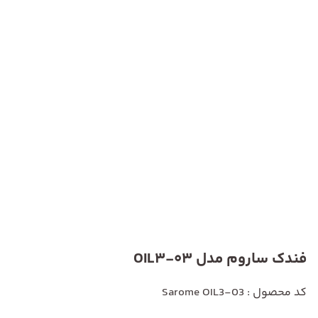
فندک ساروم مدل OIL3-03
کد محصول : Sarome OIL3-03