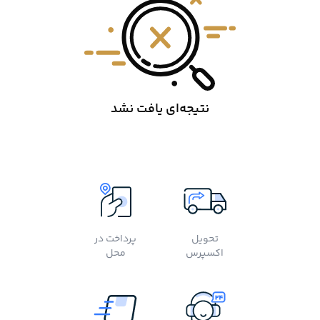
نتیجه‌ای یافت نشد
تحویل
پرداخت در
اکسپرس
محل