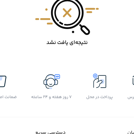
نتیجه‌ای یافت نشد
رس
پرداخت در محل
7 روز هفته و 24 ساعته
ضمانت اصل
ان
دسترسی سریع