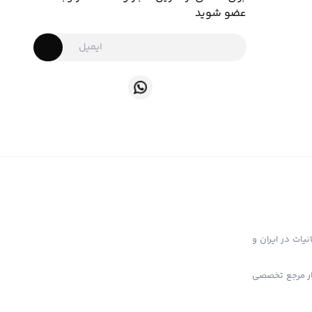
عضو شوید
ت تهیه و توزیع انواع ابزار دخانیات در ایران و
خار مرجع تخصصی