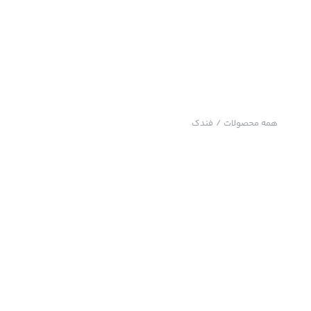
همه محصولات
/
فندک