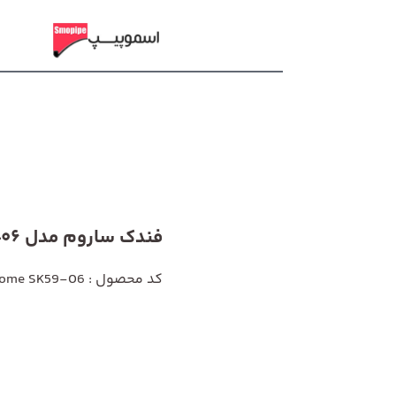
فندک ساروم مدل SK59-06
کد محصول : Sarome SK59-06