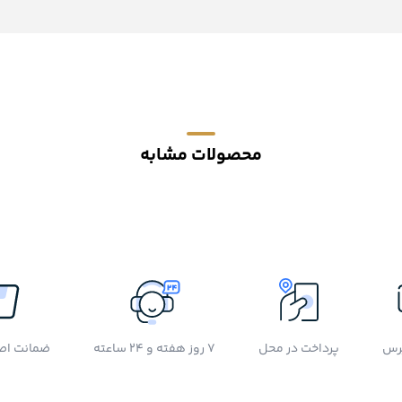
محصولات مشابه
رس
پرداخت در محل
7 روز هفته و 24 ساعته
ضمانت اصل