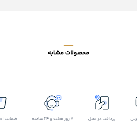
محصولات مشابه
رس
پرداخت در محل
7 روز هفته و 24 ساعته
ضمانت اصل