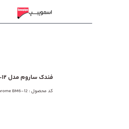
فندک ساروم مدل BM6-12
کد محصول : Sarome BM6-12