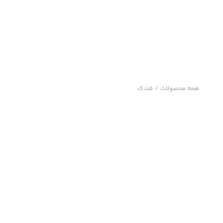
همه محصولات
/
فندک