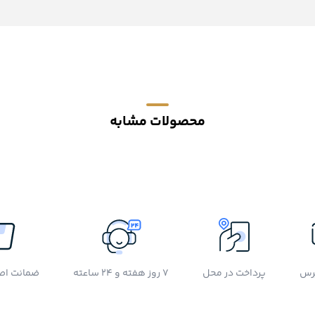
محصولات مشابه
رس
پرداخت در محل
7 روز هفته و 24 ساعته
ضمانت اصل