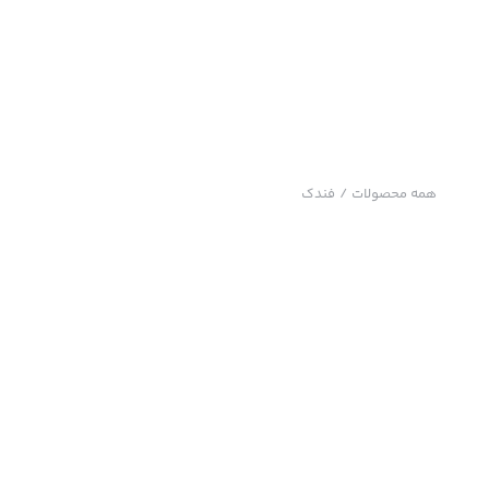
همه محصولات
/
فندک