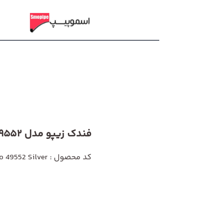
فندک زیپو مدل 49552 Silver
کد محصول : Zippo 49552 Silver