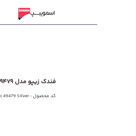
فندک زیپو مدل 49479 Silver
کد محصول : Zippo 49479 Silver