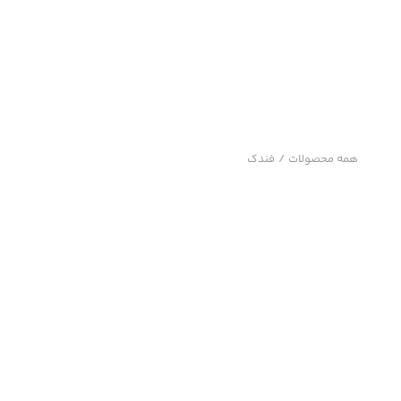
همه محصولات
/
فندک