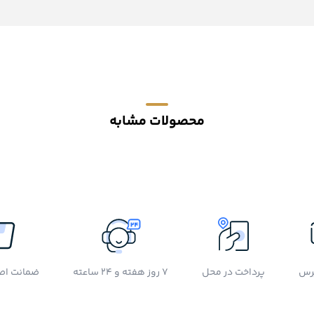
محصولات مشابه
رس
پرداخت در محل
7 روز هفته و 24 ساعته
ضمانت اصل