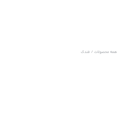
همه محصولات
/
فندک