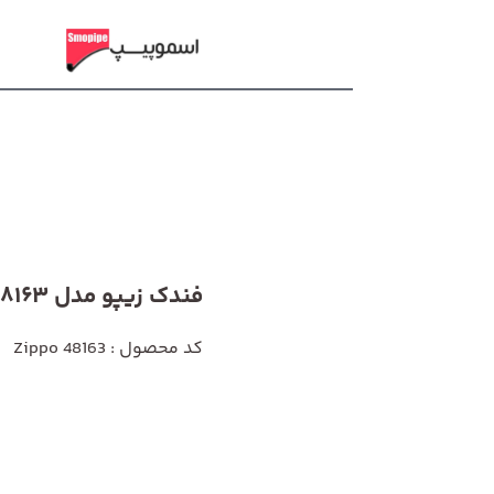
فندک زیپو مدل 48163
کد محصول : Zippo 48163