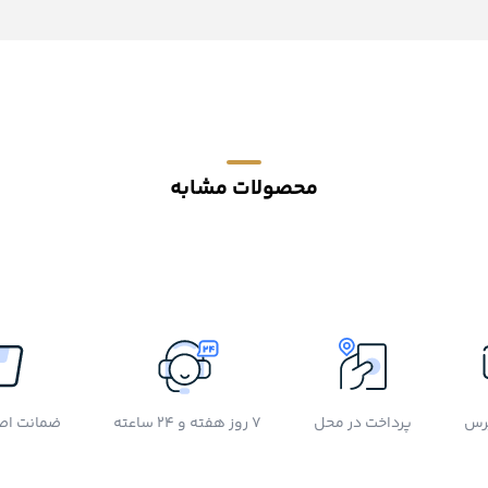
محصولات مشابه
رس
پرداخت در محل
7 روز هفته و 24 ساعته
ضمانت اصل