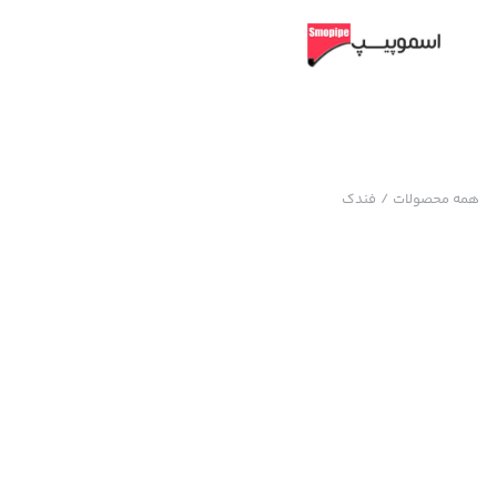
همه محصولات
/
فندک