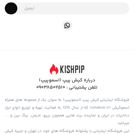
درباره کیش پیپ (اسموپیپ)
تلفن پشتیبانی :
09038502510
فروشگاه اینترنتی کیش پیپ (اسموپیپ) به عنوان یک از مجموعه های همراه
اسموکیش (smokish.ir) که از سال 1375 به فعالیت تهیه و توزیع انواع ابزار
دخانیات در ایران و نماینده برند هایی همچون زیپو، لدرمن، بیگ بین و …
میباشد.
این فروشگاه اینترنتی با پشتوانه فروشگاه های خود در تهران و جزیره کیش