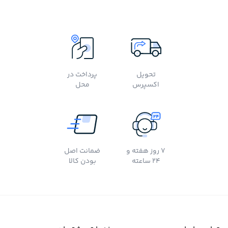
تحویل
پرداخت در
اکسپرس
محل
7 روز هفته و
ضمانت اصل
24 ساعته
بودن کالا