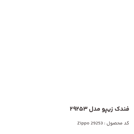
فندک زیپو مدل 29253
کد محصول : Zippo 29253