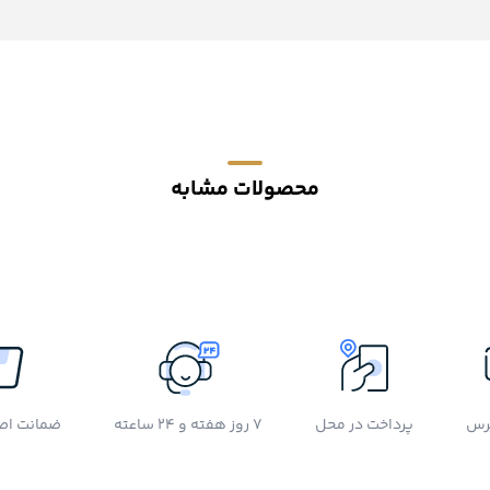
محصولات مشابه
رس
پرداخت در محل
7 روز هفته و 24 ساعته
ضمانت اصل