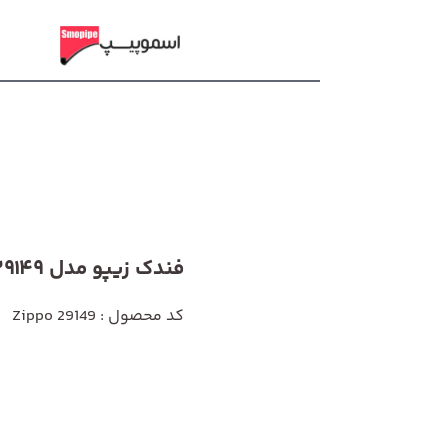
فندک زیپو مدل 29149
کد محصول : Zippo 29149