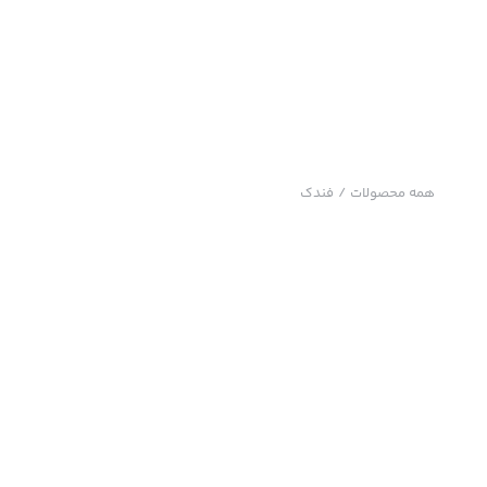
همه محصولات
/
فندک