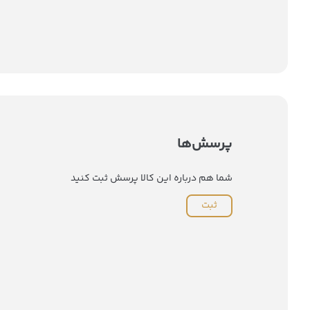
پرسش‌ها
شما هم درباره این کالا پرسش ثبت کنید
ثبت