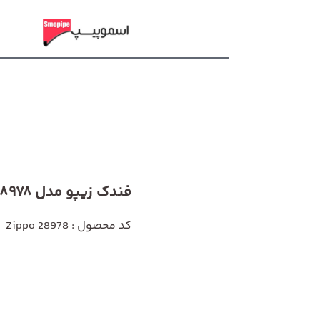
فندک زیپو مدل 28978
کد محصول : Zippo 28978