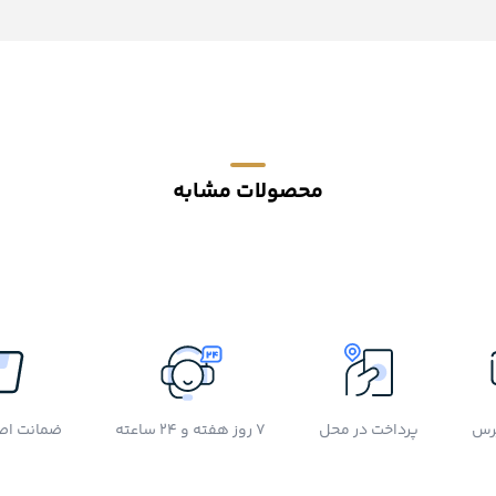
محصولات مشابه
رس
پرداخت در محل
7 روز هفته و 24 ساعته
ضمانت اصل