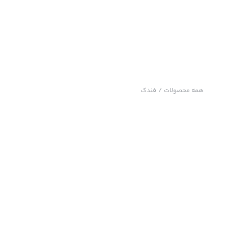
همه محصولات
/
فندک