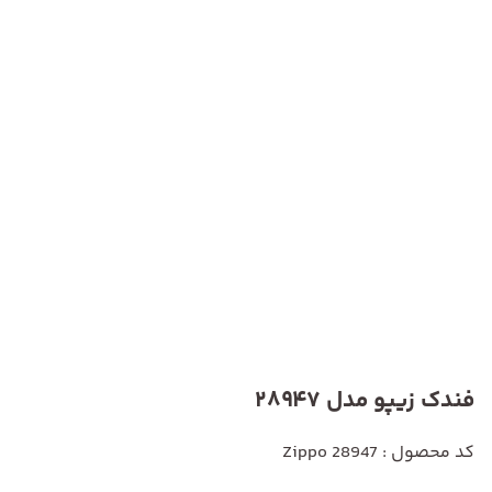
فندک زیپو مدل 28947
کد محصول : Zippo 28947