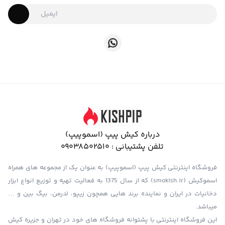
درباره کیش پیپ (اسموپیپ)
تلفن پشتیبانی :
09038502510
فروشگاه اینترنتی کیش پیپ (اسموپیپ) به عنوان یک از مجموعه های همراه
اسموکیش (smokish.ir) که از سال 1375 به فعالیت تهیه و توزیع انواع ابزار
دخانیات در ایران و نماینده برند هایی همچون زیپو، لدرمن، بیگ بین و …
میباشد.
این فروشگاه اینترنتی با پشتوانه فروشگاه های خود در تهران و جزیره کیش