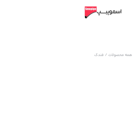
همه محصولات
/
فندک