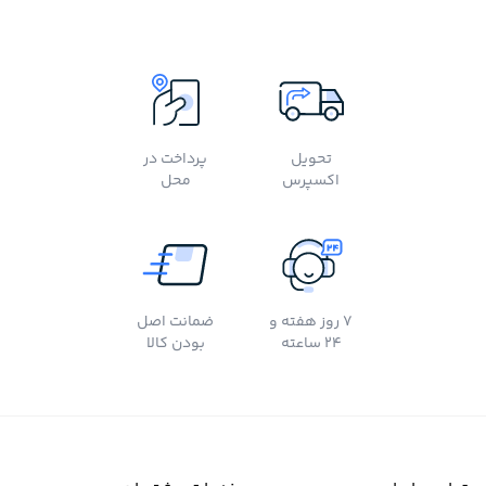
تحویل
پرداخت در
اکسپرس
محل
7 روز هفته و
ضمانت اصل
24 ساعته
بودن کالا