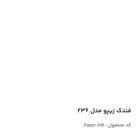
فندک زیپو مدل 236
کد محصول : Zippo 236