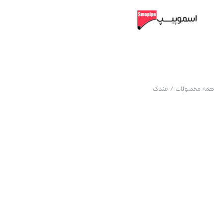
همه محصولات
/
فندک