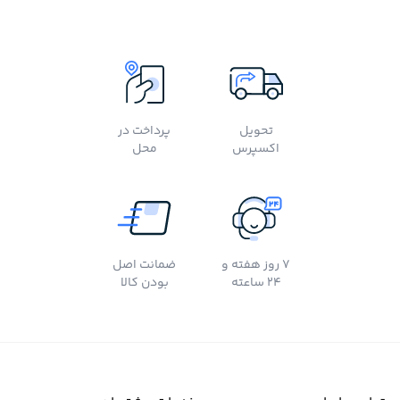
تحویل
پرداخت در
اکسپرس
محل
7 روز هفته و
ضمانت اصل
24 ساعته
بودن کالا