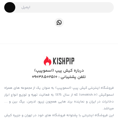
درباره کیش پیپ (اسموپیپ)
تلفن پشتیبانی :
09038502510
فروشگاه اینترنتی کیش پیپ (اسموپیپ) به عنوان یک از مجموعه های همراه
اسموکیش (smokish.ir) که از سال 1375 به فعالیت تهیه و توزیع انواع ابزار
دخانیات در ایران و نماینده برند هایی همچون زیپو، لدرمن، بیگ بین و …
میباشد.
این فروشگاه اینترنتی با پشتوانه فروشگاه های خود در تهران و جزیره کیش