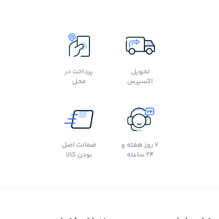
تحویل
پرداخت در
اکسپرس
محل
7 روز هفته و
ضمانت اصل
24 ساعته
بودن کالا