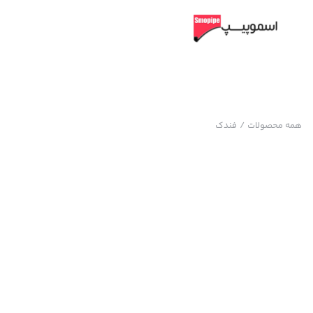
همه محصولات
/
فندک