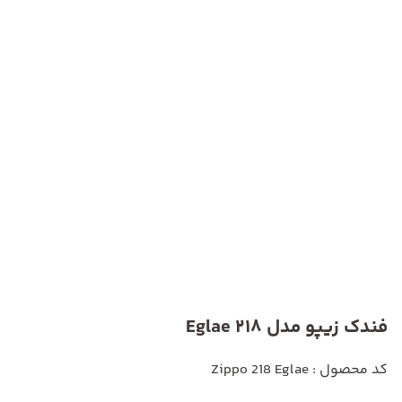
فندک زیپو مدل 218 Eglae
کد محصول : Zippo 218 Eglae