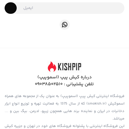
درباره کیش پیپ (اسموپیپ)
تلفن پشتیبانی :
09038502510
فروشگاه اینترنتی کیش پیپ (اسموپیپ) به عنوان یک از مجموعه های همراه
اسموکیش (smokish.ir) که از سال 1375 به فعالیت تهیه و توزیع انواع ابزار
دخانیات در ایران و نماینده برند هایی همچون زیپو، لدرمن، بیگ بین و …
میباشد.
این فروشگاه اینترنتی با پشتوانه فروشگاه های خود در تهران و جزیره کیش